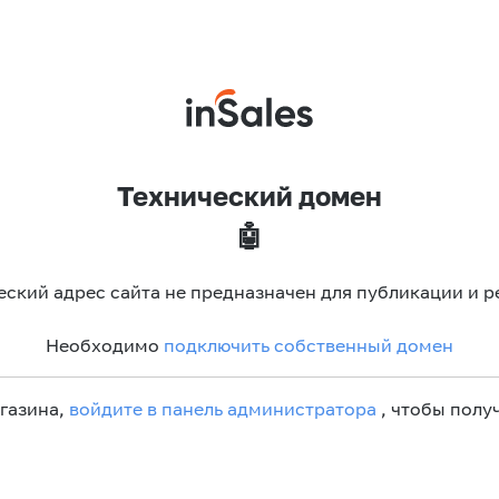
Технический домен
🤖
еский адрес сайта не предназначен для публикации и р
Необходимо
подключить собственный домен
агазина,
войдите в панель администратора
, чтобы получ