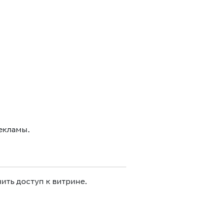
екламы.
ить доступ к витрине.