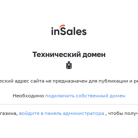
Технический домен
🤖
еский адрес сайта не предназначен для публикации и р
Необходимо
подключить собственный домен
агазина,
войдите в панель администратора
, чтобы получ