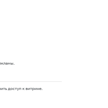
екламы.
ить доступ к витрине.