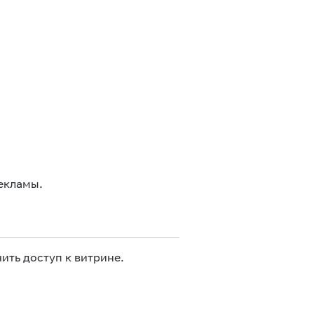
екламы.
ить доступ к витрине.