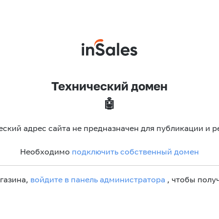
Технический домен
🤖
еский адрес сайта не предназначен для публикации и р
Необходимо
подключить собственный домен
агазина,
войдите в панель администратора
, чтобы получ