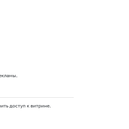
екламы.
ить доступ к витрине.