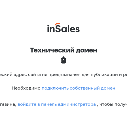
Технический домен
🤖
еский адрес сайта не предназначен для публикации и р
Необходимо
подключить собственный домен
агазина,
войдите в панель администратора
, чтобы получ