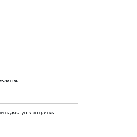
екламы.
ить доступ к витрине.