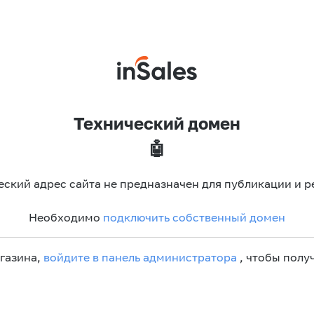
Технический домен
🤖
еский адрес сайта не предназначен для публикации и р
Необходимо
подключить собственный домен
агазина,
войдите в панель администратора
, чтобы получ