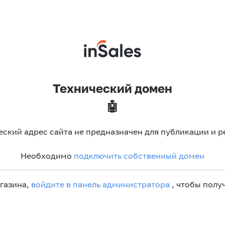
Технический домен
🤖
еский адрес сайта не предназначен для публикации и р
Необходимо
подключить собственный домен
агазина,
войдите в панель администратора
, чтобы получ