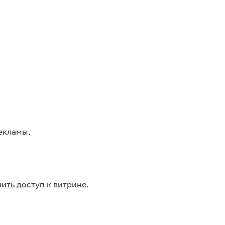
екламы.
ить доступ к витрине.