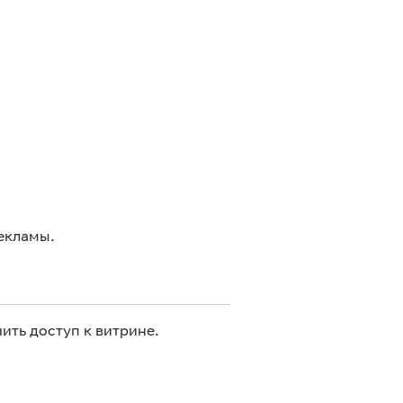
екламы.
ить доступ к витрине.