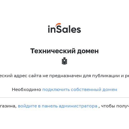
Технический домен
🤖
еский адрес сайта не предназначен для публикации и р
Необходимо
подключить собственный домен
агазина,
войдите в панель администратора
, чтобы получ