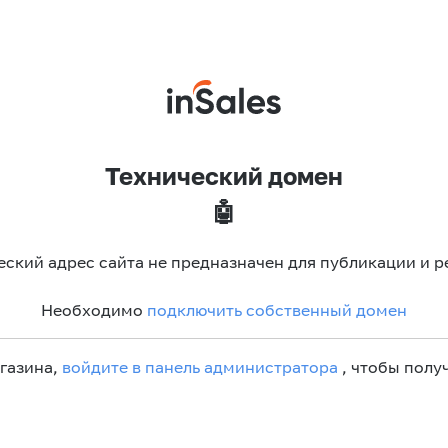
Технический домен
🤖
еский адрес сайта не предназначен для публикации и р
Необходимо
подключить собственный домен
агазина,
войдите в панель администратора
, чтобы получ