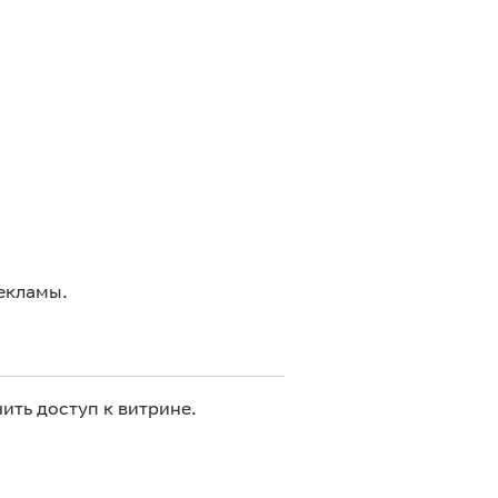
екламы.
ить доступ к витрине.