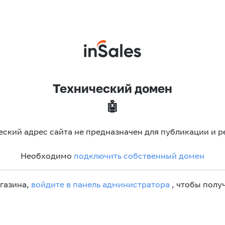
Технический домен
🤖
еский адрес сайта не предназначен для публикации и р
Необходимо
подключить собственный домен
агазина,
войдите в панель администратора
, чтобы получ