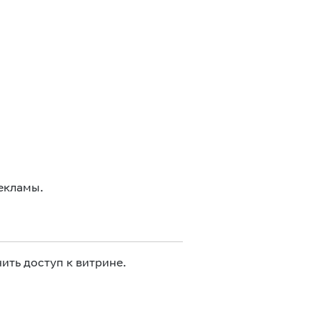
екламы.
ить доступ к витрине.