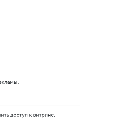
екламы.
ить доступ к витрине.