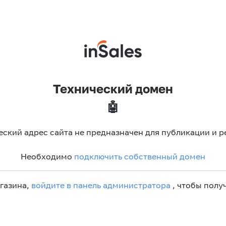
Технический домен
🤖
еский адрес сайта не предназначен для публикации и р
Необходимо
подключить собственный домен
агазина,
войдите в панель администратора
, чтобы получ