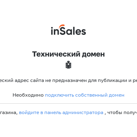
Технический домен
🤖
еский адрес сайта не предназначен для публикации и р
Необходимо
подключить собственный домен
агазина,
войдите в панель администратора
, чтобы получ