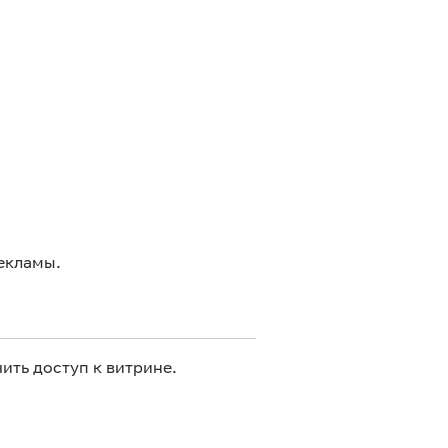
екламы.
ить доступ к витрине.