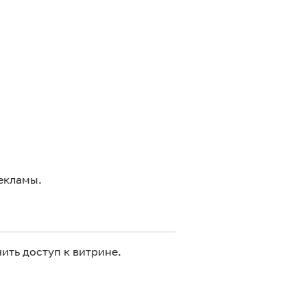
екламы.
ить доступ к витрине.