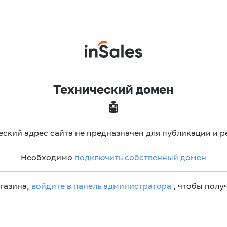
Технический домен
🤖
еский адрес сайта не предназначен для публикации и р
Необходимо
подключить собственный домен
агазина,
войдите в панель администратора
, чтобы получ