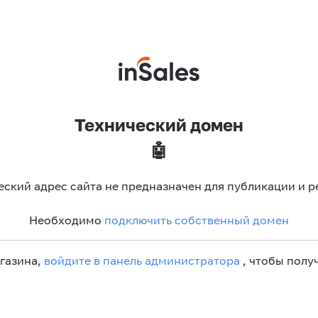
Технический домен
🤖
еский адрес сайта не предназначен для публикации и р
Необходимо
подключить собственный домен
агазина,
войдите в панель администратора
, чтобы получ