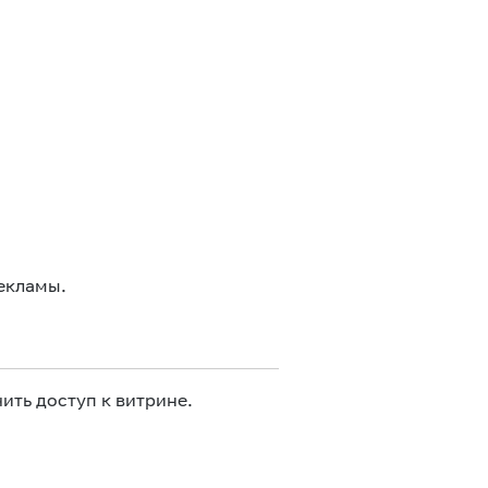
екламы.
ить доступ к витрине.