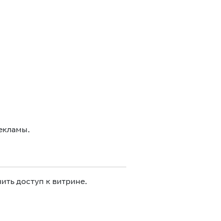
екламы.
ить доступ к витрине.