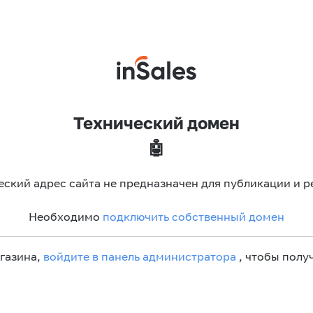
Технический домен
🤖
еский адрес сайта не предназначен для публикации и р
Необходимо
подключить собственный домен
агазина,
войдите в панель администратора
, чтобы получ