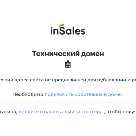
Технический домен
🤖
еский адрес сайта не предназначен для публикации и р
Необходимо
подключить собственный домен
агазина,
войдите в панель администратора
, чтобы получ