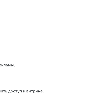
екламы.
ить доступ к витрине.